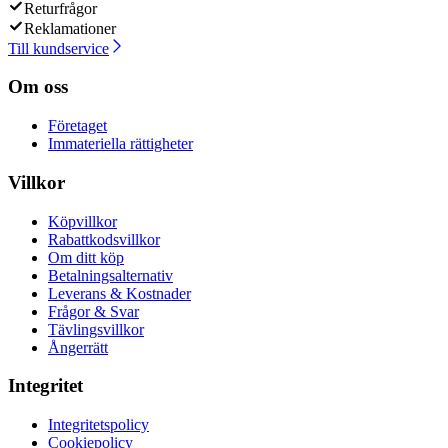
Returfrågor
Reklamationer
Till kundservice
Om oss
Företaget
Immateriella rättigheter
Villkor
Köpvillkor
Rabattkodsvillkor
Om ditt köp
Betalningsalternativ
Leverans & Kostnader
Frågor & Svar
Tävlingsvillkor
Ångerrätt
Integritet
Integritetspolicy
Cookiepolicy