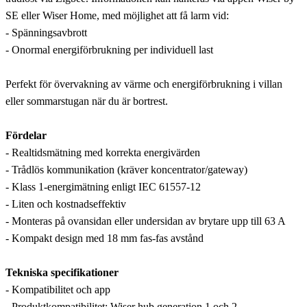
SE eller Wiser Home, med möjlighet att få larm vid:
- Spänningsavbrott
- Onormal energiförbrukning per individuell last
Perfekt för övervakning av värme och energiförbrukning i villan
eller sommarstugan när du är bortrest.
Fördelar
- Realtidsmätning med korrekta energivärden
- Trådlös kommunikation (kräver koncentrator/gateway)
- Klass 1-energimätning enligt IEC 61557-12
- Liten och kostnadseffektiv
- Monteras på ovansidan eller undersidan av brytare upp till 63 A
- Kompakt design med 18 mm fas-fas avstånd
Tekniska specifikationer
- Kompatibilitet och app
- Produktkompatibilitet: Wiser hub generation 1 och 2