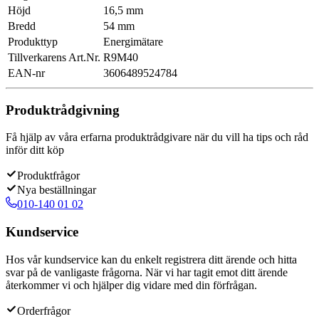
Höjd
16,5 mm
Bredd
54 mm
Produkttyp
Energimätare
Tillverkarens Art.Nr.
R9M40
EAN-nr
3606489524784
Produktrådgivning
Få hjälp av våra erfarna produktrådgivare när du vill ha tips och råd
inför ditt köp
Produktfrågor
Nya beställningar
010-140 01 02
Kundservice
Hos vår kundservice kan du enkelt registrera ditt ärende och hitta
svar på de vanligaste frågorna. När vi har tagit emot ditt ärende
återkommer vi och hjälper dig vidare med din förfrågan.
Orderfrågor