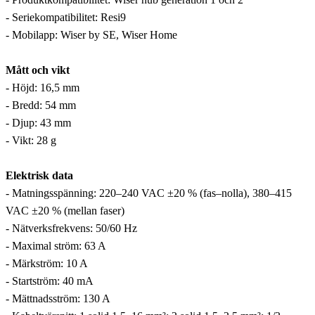
- Seriekompatibilitet: Resi9
- Mobilapp: Wiser by SE, Wiser Home
Mått och vikt
- Höjd: 16,5 mm
- Bredd: 54 mm
- Djup: 43 mm
- Vikt: 28 g
Elektrisk data
- Matningsspänning: 220–240 VAC ±20 % (fas–nolla), 380–415
VAC ±20 % (mellan faser)
- Nätverksfrekvens: 50/60 Hz
- Maximal ström: 63 A
- Märkström: 10 A
- Startström: 40 mA
- Mättnadsström: 130 A