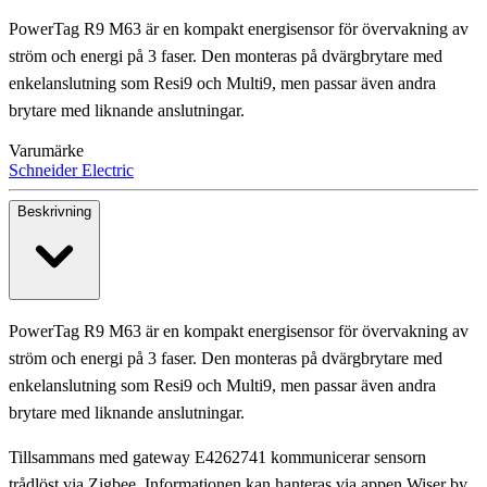
PowerTag R9 M63 är en kompakt energisensor för övervakning av
ström och energi på 3 faser. Den monteras på dvärgbrytare med
enkelanslutning som Resi9 och Multi9, men passar även andra
brytare med liknande anslutningar.
Varumärke
Schneider Electric
Beskrivning
PowerTag R9 M63 är en kompakt energisensor för övervakning av
ström och energi på 3 faser. Den monteras på dvärgbrytare med
enkelanslutning som Resi9 och Multi9, men passar även andra
brytare med liknande anslutningar.
Tillsammans med gateway E4262741 kommunicerar sensorn
trådlöst via Zigbee. Informationen kan hanteras via appen Wiser by