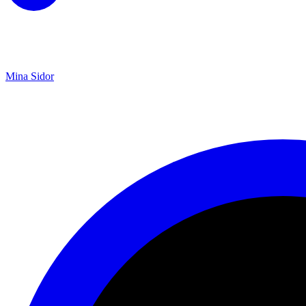
Mina Sidor