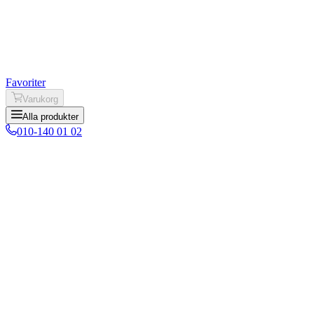
Favoriter
Varukorg
Alla produkter
010-140 01 02