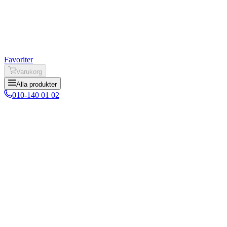
Favoriter
Varukorg
Alla produkter
010-140 01 02