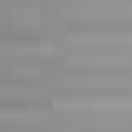
Favoriter
Varukorg
Alla produkter
010-140 01 02