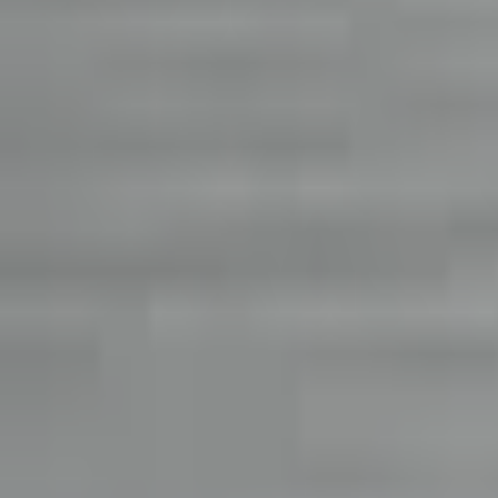
Mina Sidor