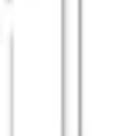
Favoriter
Varukorg
Alla produkter
010-140 01 02