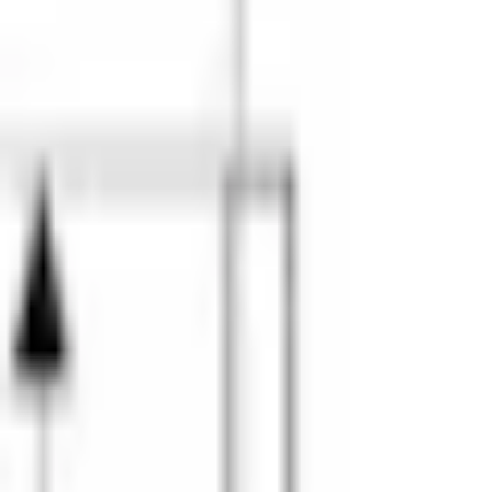
Mina Sidor