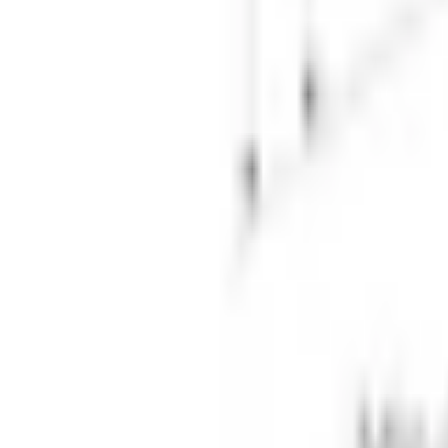
Favoriter
Varukorg
Alla produkter
010-140 01 02