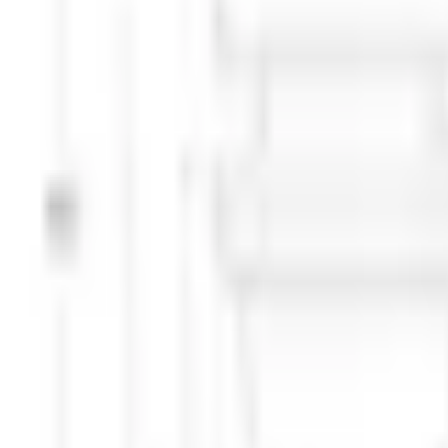
Mina Sidor