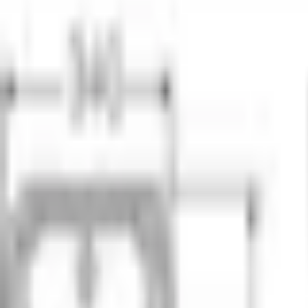
Mina Sidor