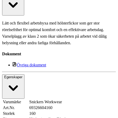
Lätt och flexibel arbetsbyxa med hölsterfickor som ger stor
rörelsefrihet för optimal komfort och en effektivare arbetsdag.
Varselplagg av klass 2 som ökar säkerheten på arbetet vid dålig
belysning eller andra farliga förhållanden.
Dokument
Övriga dokument
Egenskaper
Varumärke
Snickers Workwear
Art.Nr.
69326604160
Storlek
160