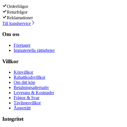
Orderfrågor
Returfrågor
Reklamationer
Till kundservice
Om oss
Företaget
Immateriella rättigheter
Villkor
Köpvillkor
Rabattkodsvillkor
Om ditt köp
Betalningsalternativ
Leverans & Kostnader
Frågor & Svar
Tävlingsvillkor
Ångerrätt
Integritet