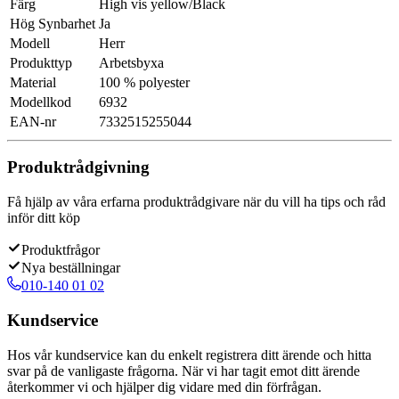
Färg
High vis yellow/Black
Hög Synbarhet
Ja
Modell
Herr
Produkttyp
Arbetsbyxa
Material
100 % polyester
Modellkod
6932
EAN-nr
7332515255044
Produktrådgivning
Få hjälp av våra erfarna produktrådgivare när du vill ha tips och råd
inför ditt köp
Produktfrågor
Nya beställningar
010-140 01 02
Kundservice
Hos vår kundservice kan du enkelt registrera ditt ärende och hitta
svar på de vanligaste frågorna. När vi har tagit emot ditt ärende
återkommer vi och hjälper dig vidare med din förfrågan.