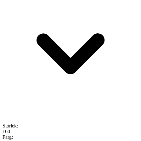
Storlek
:
160
Färg
: