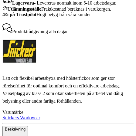
Lagervara
-
Levereras normalt inom 5-10 arbetsdagar.
Utlämningsställe
Fraktkostnad beräknas i varukorgen.
4/5 på Trustpilot
Högt betyg från våra kunder
Produktrådgivning
alla dagar
Lätt och flexibel arbetsbyxa med hölsterfickor som ger stor
rörelsefrihet för optimal komfort och en effektivare arbetsdag.
Varselplagg av klass 2 som ökar säkerheten på arbetet vid dålig
belysning eller andra farliga förhållanden.
Varumärke
Snickers Workwear
Beskrivning