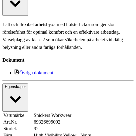
Lätt och flexibel arbetsbyxa med hölsterfickor som ger stor
rörelsefrihet för optimal komfort och en effektivare arbetsdag.
Varselplagg av klass 2 som ökar säkerheten på arbetet vid dålig
belysning eller andra farliga förhållanden.
Dokument
Övriga dokument
Egenskaper
Varumärke
Snickers Workwear
Art.Nr.
69326695092
Storlek
92
Färg
High Visibility Yellow - Navy