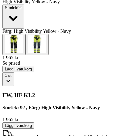
High Visibility Yellow - Navy
Storlek
92
Färg:
High Visibility Yellow - Navy
1 965
kr
Se priset!
Lägg i varukorg
1
st
FW, HF KL2
Storlek: 92 , Färg: High Visibility Yellow - Navy
1 965
kr
Lägg i varukorg