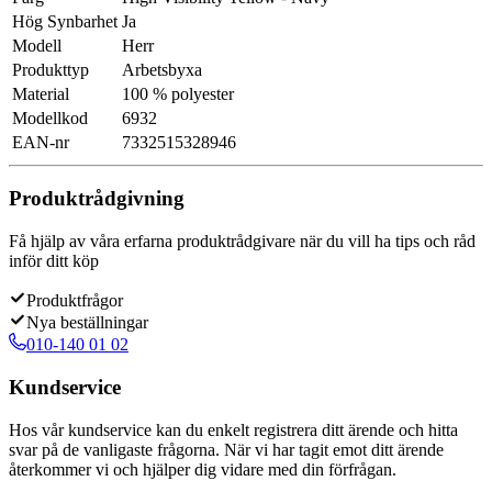
Hög Synbarhet
Ja
Modell
Herr
Produkttyp
Arbetsbyxa
Material
100 % polyester
Modellkod
6932
EAN-nr
7332515328946
Produktrådgivning
Få hjälp av våra erfarna produktrådgivare när du vill ha tips och råd
inför ditt köp
Produktfrågor
Nya beställningar
010-140 01 02
Kundservice
Hos vår kundservice kan du enkelt registrera ditt ärende och hitta
svar på de vanligaste frågorna. När vi har tagit emot ditt ärende
återkommer vi och hjälper dig vidare med din förfrågan.