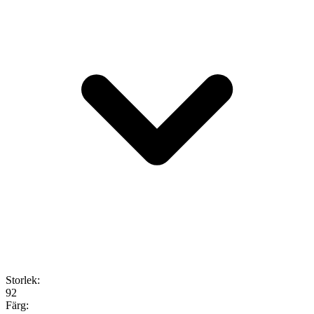
Storlek
:
92
Färg
: