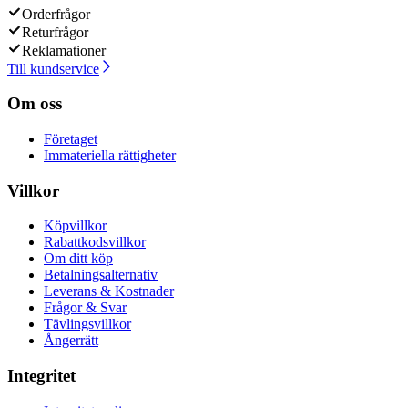
Orderfrågor
Returfrågor
Reklamationer
Till kundservice
Om oss
Företaget
Immateriella rättigheter
Villkor
Köpvillkor
Rabattkodsvillkor
Om ditt köp
Betalningsalternativ
Leverans & Kostnader
Frågor & Svar
Tävlingsvillkor
Ångerrätt
Integritet