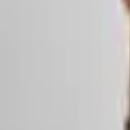
Mina Sidor