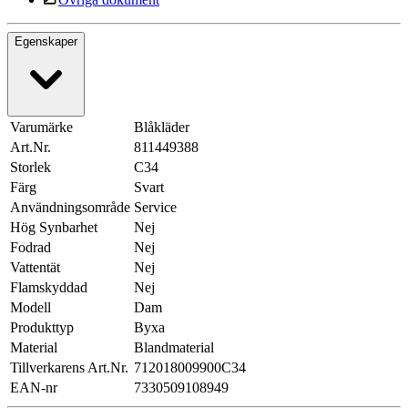
Egenskaper
Varumärke
Blåkläder
Art.Nr.
811449388
Storlek
C34
Färg
Svart
Användningsområde
Service
Hög Synbarhet
Nej
Fodrad
Nej
Vattentät
Nej
Flamskyddad
Nej
Modell
Dam
Produkttyp
Byxa
Material
Blandmaterial
Tillverkarens Art.Nr.
712018009900C34
EAN-nr
7330509108949