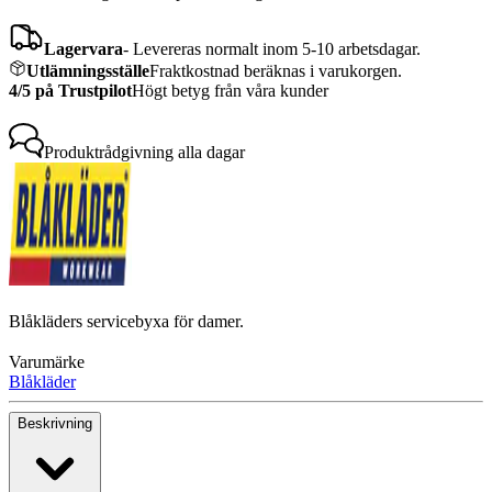
Lagervara
-
Levereras normalt inom 5-10 arbetsdagar.
Utlämningsställe
Fraktkostnad beräknas i varukorgen.
4/5 på Trustpilot
Högt betyg från våra kunder
Produktrådgivning
alla dagar
Blåkläders servicebyxa för damer.
Varumärke
Blåkläder
Beskrivning