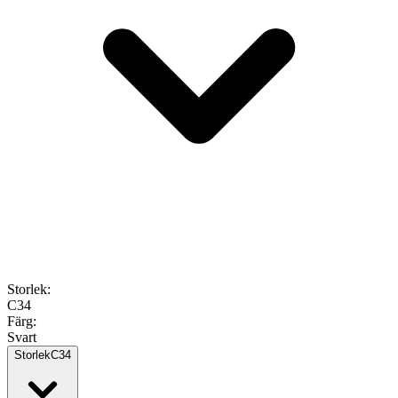
Storlek
:
C34
Färg
:
Svart
Storlek
C34