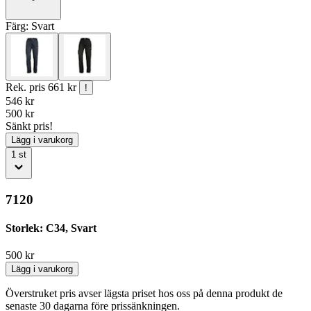
Färg:
Svart
Rek. pris
661 kr
!
546
kr
500
kr
Sänkt pris!
Lägg i varukorg
1
st
7120
Storlek: C34, Svart
500
kr
Lägg i varukorg
Överstruket pris avser lägsta priset hos oss på denna produkt de
senaste 30 dagarna före prissänkningen.