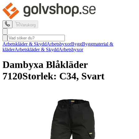
Varukorg
Arbetskläder & Skydd
Arbetsbyxor
Bygg
Byggmaterial &
kläder
Arbetskläder & Skydd
Arbetsbyxor
Dambyxa Blåkläder
7120
Storlek: C34, Svart