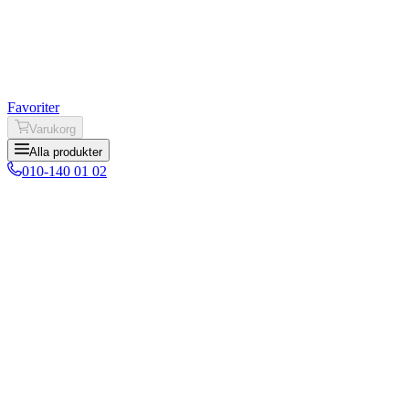
Favoriter
Varukorg
Alla produkter
010-140 01 02