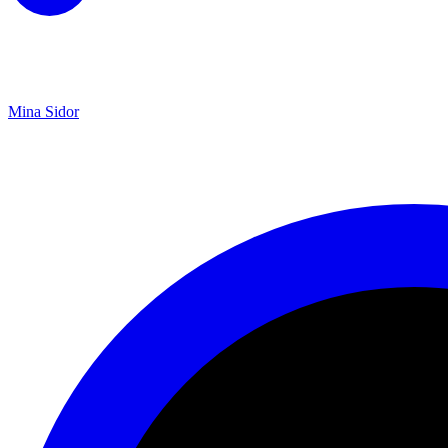
Mina Sidor