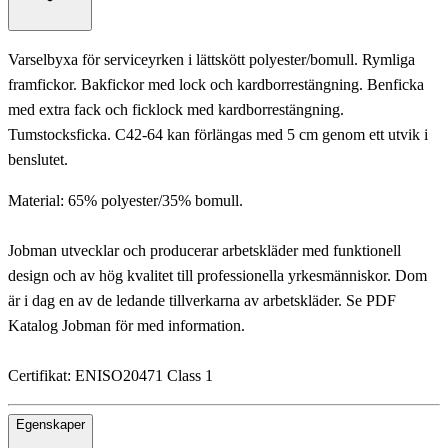
Varselbyxa för serviceyrken i lättskött polyester/bomull. Rymliga
framfickor. Bakfickor med lock och kardborrestängning. Benficka
med extra fack och ficklock med kardborrestängning.
Tumstocksficka. C42-64 kan förlängas med 5 cm genom ett utvik i
benslutet.
Material: 65% polyester/35% bomull.
Jobman utvecklar och producerar arbetskläder med funktionell
design och av hög kvalitet till professionella yrkesmänniskor. Dom
är i dag en av de ledande tillverkarna av arbetskläder. Se PDF
Katalog Jobman för med information.
Certifikat: ENISO20471 Class 1
Egenskaper