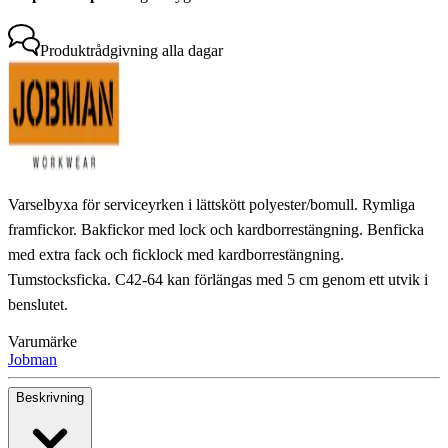
Produktrådgivning
alla dagar
Varselbyxa för serviceyrken i lättskött polyester/bomull. Rymliga
framfickor. Bakfickor med lock och kardborrestängning. Benficka
med extra fack och ficklock med kardborrestängning.
Tumstocksficka. C42-64 kan förlängas med 5 cm genom ett utvik i
benslutet.
Varumärke
Jobman
Beskrivning