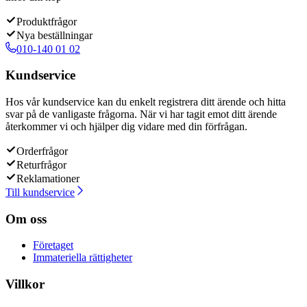
Produktfrågor
Nya beställningar
010-140 01 02
Kundservice
Hos vår kundservice kan du enkelt registrera ditt ärende och hitta
svar på de vanligaste frågorna. När vi har tagit emot ditt ärende
återkommer vi och hjälper dig vidare med din förfrågan.
Orderfrågor
Returfrågor
Reklamationer
Till kundservice
Om oss
Företaget
Immateriella rättigheter
Villkor