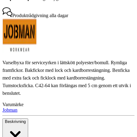
Produktrådgivning
alla dagar
Varselbyxa för serviceyrken i lättskött polyester/bomull. Rymliga
framfickor. Bakfickor med lock och kardborrestängning. Benficka
med extra fack och ficklock med kardborrestängning.
Tumstocksficka. C42-64 kan förlängas med 5 cm genom ett utvik i
benslutet.
Varumärke
Jobman
Beskrivning