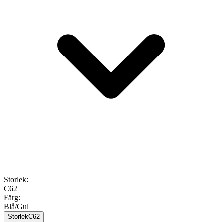
Storlek
:
C62
Färg
:
Blå/Gul
Storlek
C62