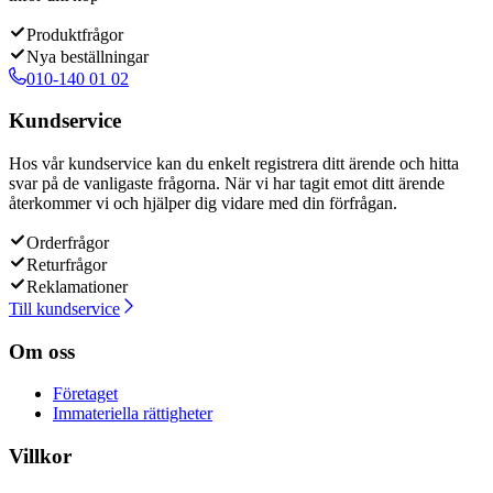
Produktfrågor
Nya beställningar
010-140 01 02
Kundservice
Hos vår kundservice kan du enkelt registrera ditt ärende och hitta
svar på de vanligaste frågorna. När vi har tagit emot ditt ärende
återkommer vi och hjälper dig vidare med din förfrågan.
Orderfrågor
Returfrågor
Reklamationer
Till kundservice
Om oss
Företaget
Immateriella rättigheter
Villkor