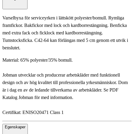
Varselbyxa för serviceyrken i lättskött polyester/bomull. Rymliga
framfickor. Bakfickor med lock och kardborrestängning. Benficka
med extra fack och ficklock med kardborrestängning.
Tumstocksficka. C42-64 kan förlängas med 5 cm genom ett utvik i
benslutet.
Material: 65% polyester/35% bomull.
Jobman utvecklar och producerar arbetskläder med funktionell
design och av hög kvalitet till professionella yrkesmänniskor. Dom
är i dag en av de ledande tillverkarna av arbetskläder. Se PDF
Katalog Jobman för med information.
Certifikat: ENISO20471 Class 1
Egenskaper