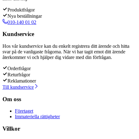
Produktfrågor
Nya beställningar
010-140 01 02
Kundservice
Hos vår kundservice kan du enkelt registrera ditt ärende och hitta
svar på de vanligaste frågorna. När vi har tagit emot ditt ärende
återkommer vi och hjälper dig vidare med din förfrågan.
Orderfrågor
Returfrågor
Reklamationer
Till kundservice
Om oss
Företaget
Immateriella rättigheter
Villkor