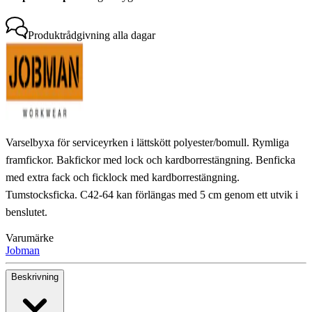
Produktrådgivning
alla dagar
Varselbyxa för serviceyrken i lättskött polyester/bomull. Rymliga
framfickor. Bakfickor med lock och kardborrestängning. Benficka
med extra fack och ficklock med kardborrestängning.
Tumstocksficka. C42-64 kan förlängas med 5 cm genom ett utvik i
benslutet.
Varumärke
Jobman
Beskrivning