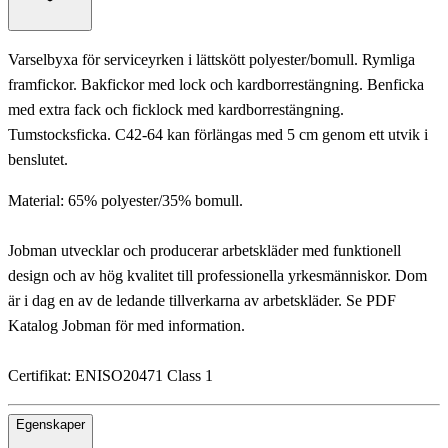
Varselbyxa för serviceyrken i lättskött polyester/bomull. Rymliga
framfickor. Bakfickor med lock och kardborrestängning. Benficka
med extra fack och ficklock med kardborrestängning.
Tumstocksficka. C42-64 kan förlängas med 5 cm genom ett utvik i
benslutet.
Material: 65% polyester/35% bomull.
Jobman utvecklar och producerar arbetskläder med funktionell
design och av hög kvalitet till professionella yrkesmänniskor. Dom
är i dag en av de ledande tillverkarna av arbetskläder. Se PDF
Katalog Jobman för med information.
Certifikat: ENISO20471 Class 1
Egenskaper