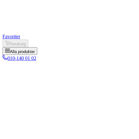
Favoriter
Varukorg
Alla produkter
010-140 01 02