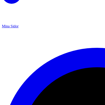
Mina Sidor