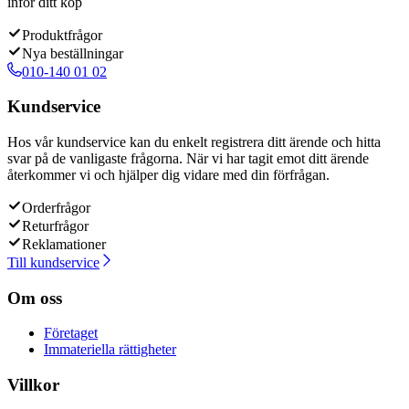
inför ditt köp
Produktfrågor
Nya beställningar
010-140 01 02
Kundservice
Hos vår kundservice kan du enkelt registrera ditt ärende och hitta
svar på de vanligaste frågorna. När vi har tagit emot ditt ärende
återkommer vi och hjälper dig vidare med din förfrågan.
Orderfrågor
Returfrågor
Reklamationer
Till kundservice
Om oss
Företaget
Immateriella rättigheter
Villkor