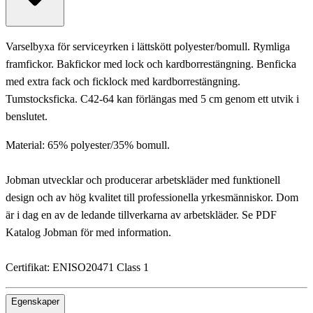
Varselbyxa för serviceyrken i lättskött polyester/bomull. Rymliga
framfickor. Bakfickor med lock och kardborrestängning. Benficka
med extra fack och ficklock med kardborrestängning.
Tumstocksficka. C42-64 kan förlängas med 5 cm genom ett utvik i
benslutet.
Material: 65% polyester/35% bomull.
Jobman utvecklar och producerar arbetskläder med funktionell
design och av hög kvalitet till professionella yrkesmänniskor. Dom
är i dag en av de ledande tillverkarna av arbetskläder. Se PDF
Katalog Jobman för med information.
Certifikat: ENISO20471 Class 1
Egenskaper