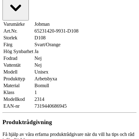
Varumärke
Jobman
Art.Nr.
65231420-9931-D108
Storlek
D108
Färg
Svart/Orange
Hög Synbarhet
Ja
Fodrad
Nej
Vattentät
Nej
Modell
Unisex
Produkttyp
Arbetsbyxa
Material
Bomull
Klass
1
Modellkod
2314
EAN-nr
7319440686945
Produktrådgivning
Få hjälp av våra erfarna produktrådgivare när du vill ha tips och råd