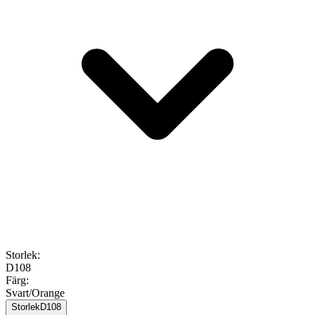
Storlek
:
D108
Färg
:
Svart/Orange
Storlek
D108