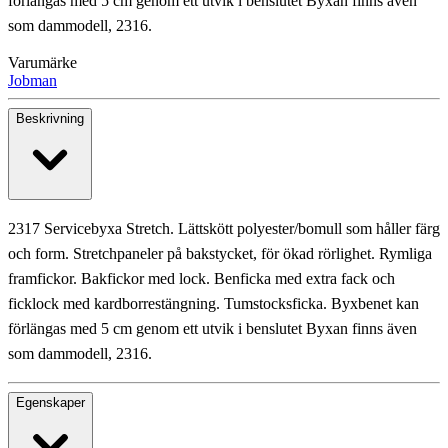
förlängas med 5 cm genom ett utvik i benslutet Byxan finns även
som dammodell, 2316.
Varumärke
Jobman
Beskrivning
2317 Servicebyxa Stretch. Lättskött polyester/bomull som håller färg
och form. Stretchpaneler på bakstycket, för ökad rörlighet. Rymliga
framfickor. Bakfickor med lock. Benficka med extra fack och
ficklock med kardborrestängning. Tumstocksficka. Byxbenet kan
förlängas med 5 cm genom ett utvik i benslutet Byxan finns även
som dammodell, 2316.
Egenskaper