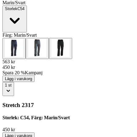
Marin/Svart
Storlek
C54
Färg:
Marin/Svart
563
kr
450
kr
Spara 20 %
Kampanj
Lägg i varukorg
1
st
Stretch 2317
Storlek: C54, Färg: Marin/Svart
450
kr
Lägg i varukorg