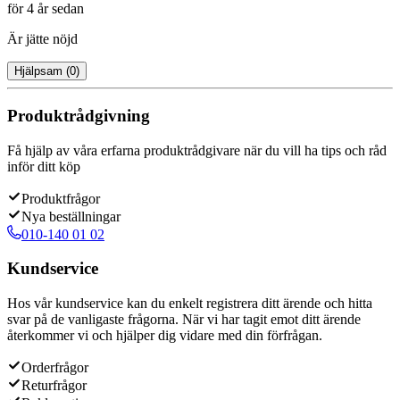
för 4 år sedan
Är jätte nöjd
Hjälpsam
(
0
)
Produktrådgivning
Få hjälp av våra erfarna produktrådgivare när du vill ha tips och råd
inför ditt köp
Produktfrågor
Nya beställningar
010-140 01 02
Kundservice
Hos vår kundservice kan du enkelt registrera ditt ärende och hitta
svar på de vanligaste frågorna. När vi har tagit emot ditt ärende
återkommer vi och hjälper dig vidare med din förfrågan.
Orderfrågor
Returfrågor