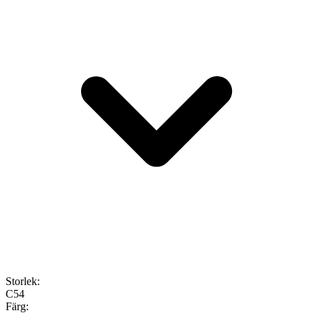
Storlek
:
C54
Färg
: