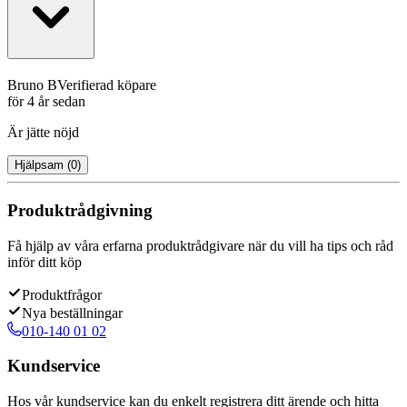
Bruno B
Verifierad köpare
för 4 år sedan
Är jätte nöjd
Hjälpsam
(
0
)
Produktrådgivning
Få hjälp av våra erfarna produktrådgivare när du vill ha tips och råd
inför ditt köp
Produktfrågor
Nya beställningar
010-140 01 02
Kundservice
Hos vår kundservice kan du enkelt registrera ditt ärende och hitta