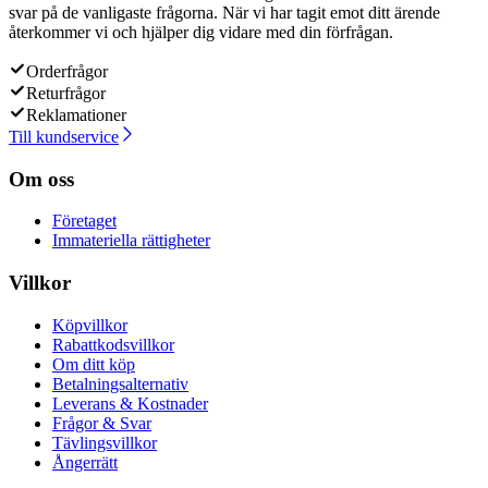
svar på de vanligaste frågorna. När vi har tagit emot ditt ärende
återkommer vi och hjälper dig vidare med din förfrågan.
Orderfrågor
Returfrågor
Reklamationer
Till kundservice
Om oss
Företaget
Immateriella rättigheter
Villkor
Köpvillkor
Rabattkodsvillkor
Om ditt köp
Betalningsalternativ
Leverans & Kostnader
Frågor & Svar
Tävlingsvillkor
Ångerrätt