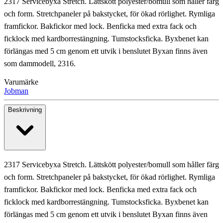
2317 Servicebyxa Stretch. Lättskött polyester/bomull som håller färg
och form. Stretchpaneler på bakstycket, för ökad rörlighet. Rymliga
framfickor. Bakfickor med lock. Benficka med extra fack och
ficklock med kardborrestängning. Tumstocksficka. Byxbenet kan
förlängas med 5 cm genom ett utvik i benslutet Byxan finns även
som dammodell, 2316.
Varumärke
Jobman
Beskrivning
2317 Servicebyxa Stretch. Lättskött polyester/bomull som håller färg
och form. Stretchpaneler på bakstycket, för ökad rörlighet. Rymliga
framfickor. Bakfickor med lock. Benficka med extra fack och
ficklock med kardborrestängning. Tumstocksficka. Byxbenet kan
förlängas med 5 cm genom ett utvik i benslutet Byxan finns även