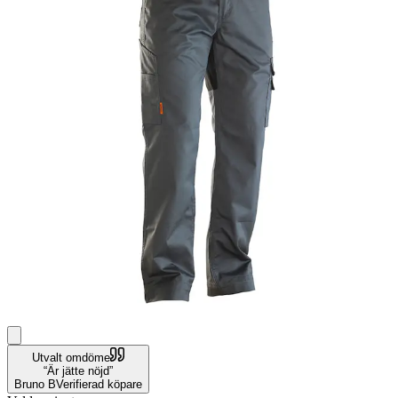
Utvalt omdöme
Är jätte nöjd
Bruno B
Verifierad köpare