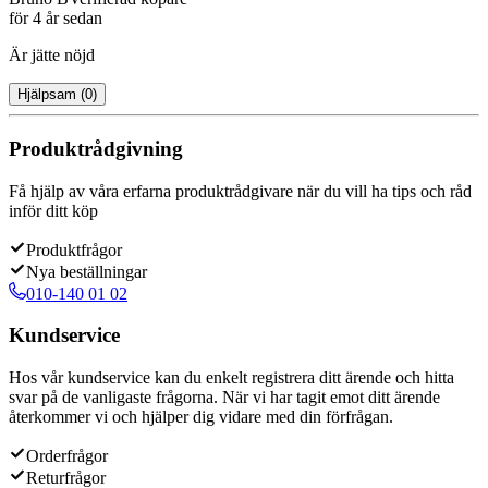
för 4 år sedan
Är jätte nöjd
Hjälpsam
(
0
)
Produktrådgivning
Få hjälp av våra erfarna produktrådgivare när du vill ha tips och råd
inför ditt köp
Produktfrågor
Nya beställningar
010-140 01 02
Kundservice
Hos vår kundservice kan du enkelt registrera ditt ärende och hitta
svar på de vanligaste frågorna. När vi har tagit emot ditt ärende
återkommer vi och hjälper dig vidare med din förfrågan.
Orderfrågor
Returfrågor