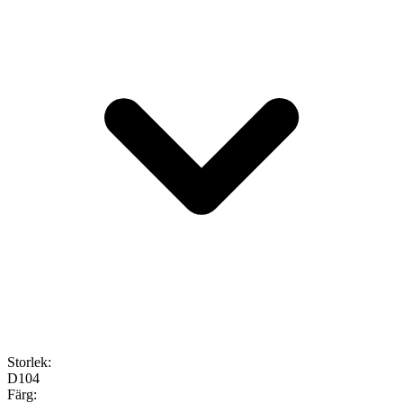
Storlek
:
D104
Färg
: