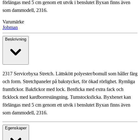
förlängas med 5 cm genom ett utvik i benslutet Byxan finns även
som dammodell, 2316.
Varumärke
Jobman
Beskrivning
2317 Servicebyxa Stretch. Lättskött polyester/bomull som håller färg
och form. Stretchpaneler på bakstycket, för ökad rörlighet. Rymliga
framfickor. Bakfickor med lock. Benficka med extra fack och
ficklock med kardborrestängning. Tumstocksficka. Byxbenet kan
förlängas med 5 cm genom ett utvik i benslutet Byxan finns även
som dammodell, 2316.
Egenskaper