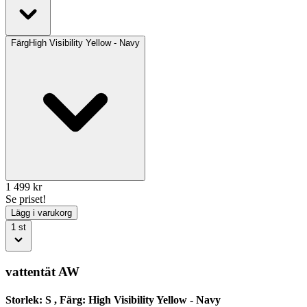
Färg
High Visibility Yellow - Navy
1 499
kr
Se priset!
Lägg i varukorg
1
st
vattentät AW
Storlek: S , Färg: High Visibility Yellow - Navy