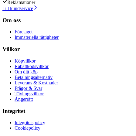
Reklamationer
Till kundservice
Om oss
Företaget
Immateriella rättigheter
Villkor
Köpvillkor
Rabattkodsvillkor
Om ditt köp
Betalningsalternativ
Leverans & Kostnader
Frågor & Svar
Tävlingsvillkor
Ångerrätt
Integritet
Integritetspolicy
Cookiepolicy