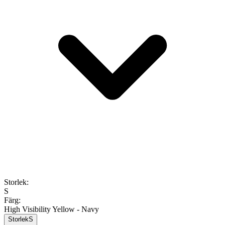
Storlek
:
S
Färg
:
High Visibility Yellow - Navy
Storlek
S