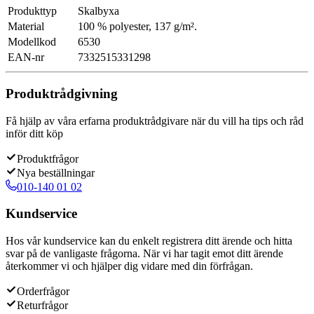
Produkttyp
Skalbyxa
Material
100 % polyester, 137 g/m².
Modellkod
6530
EAN-nr
7332515331298
Produktrådgivning
Få hjälp av våra erfarna produktrådgivare när du vill ha tips och råd
inför ditt köp
Produktfrågor
Nya beställningar
010-140 01 02
Kundservice
Hos vår kundservice kan du enkelt registrera ditt ärende och hitta
svar på de vanligaste frågorna. När vi har tagit emot ditt ärende
återkommer vi och hjälper dig vidare med din förfrågan.
Orderfrågor
Returfrågor