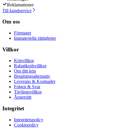
Reklamationer
Till kundservice
Om oss
Företaget
Immateriella rättigheter
Villkor
Köpvillkor
Rabattkodsvillkor
Om ditt köp
Betalningsalternativ
Leverans & Kostnader
Frågor & Svar
Tävlingsvillkor
Ångerrätt
Integritet
Integritetspolicy
Cookiepolicy