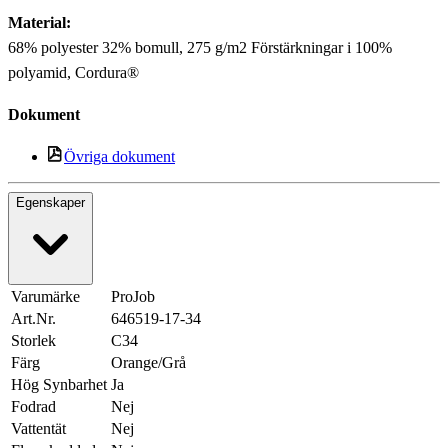
Material:
68% polyester 32% bomull, 275 g/m2 Förstärkningar i 100%
polyamid, Cordura®
Dokument
Övriga dokument
Egenskaper
Varumärke
ProJob
Art.Nr.
646519-17-34
Storlek
C34
Färg
Orange/Grå
Hög Synbarhet
Ja
Fodrad
Nej
Vattentät
Nej