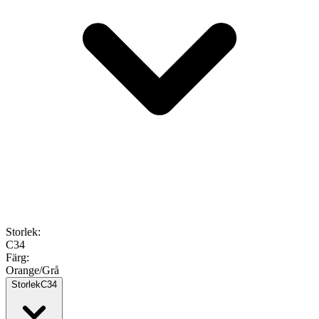
Storlek
:
C34
Färg
:
Orange/Grå
Storlek
C34