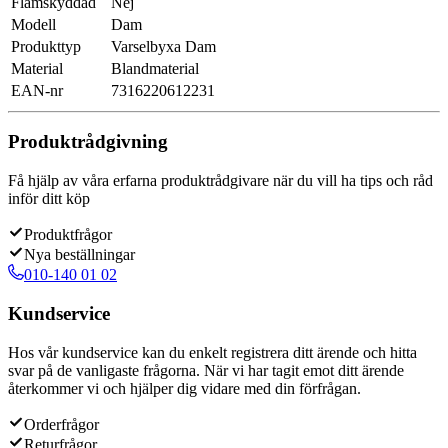
Flamskyddad
Nej
Modell
Dam
Produkttyp
Varselbyxa Dam
Material
Blandmaterial
EAN-nr
7316220612231
Produktrådgivning
Få hjälp av våra erfarna produktrådgivare när du vill ha tips och råd
inför ditt köp
Produktfrågor
Nya beställningar
010-140 01 02
Kundservice
Hos vår kundservice kan du enkelt registrera ditt ärende och hitta
svar på de vanligaste frågorna. När vi har tagit emot ditt ärende
återkommer vi och hjälper dig vidare med din förfrågan.
Orderfrågor
Returfrågor