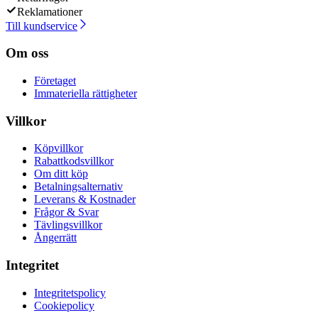
Reklamationer
Till kundservice
Om oss
Företaget
Immateriella rättigheter
Villkor
Köpvillkor
Rabattkodsvillkor
Om ditt köp
Betalningsalternativ
Leverans & Kostnader
Frågor & Svar
Tävlingsvillkor
Ångerrätt
Integritet
Integritetspolicy
Cookiepolicy