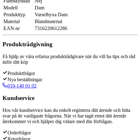
Flamskyddad
Nej
Modell
Dam
Produkttyp
Varselbyxa Dam
Material
Blandmaterial
EAN-nr
7316220612286
Produktrådgivning
Få hjälp av våra erfarna produktrådgivare när du vill ha tips och råd
inför ditt köp
Produktfrågor
Nya beställningar
010-140 01 02
Kundservice
Hos vår kundservice kan du enkelt registrera ditt ärende och hitta
svar på de vanligaste frågorna. När vi har tagit emot ditt ärende
återkommer vi och hjälper dig vidare med din förfrågan.
Orderfrågor
Returfrågor