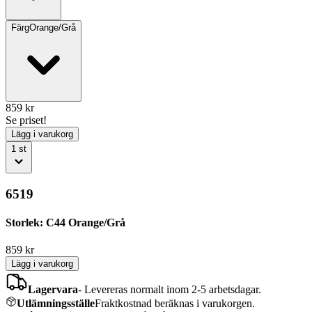
Färg
Orange/Grå
859
kr
Se priset!
Lägg i varukorg
1
st
6519
Storlek: C44 Orange/Grå
859
kr
Lägg i varukorg
Lagervara
-
Levereras normalt inom 2-5 arbetsdagar.
Utlämningsställe
Fraktkostnad beräknas i varukorgen.