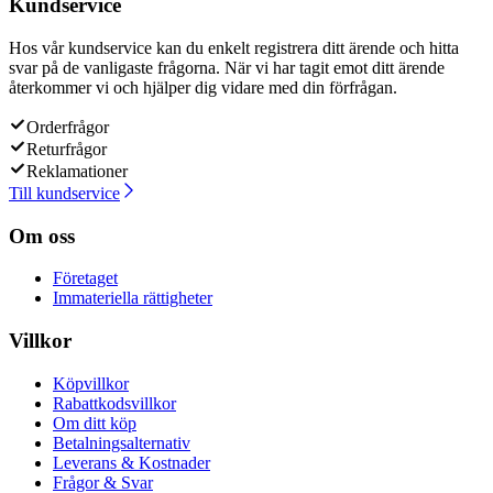
Kundservice
Hos vår kundservice kan du enkelt registrera ditt ärende och hitta
svar på de vanligaste frågorna. När vi har tagit emot ditt ärende
återkommer vi och hjälper dig vidare med din förfrågan.
Orderfrågor
Returfrågor
Reklamationer
Till kundservice
Om oss
Företaget
Immateriella rättigheter
Villkor
Köpvillkor
Rabattkodsvillkor
Om ditt köp
Betalningsalternativ
Leverans & Kostnader
Frågor & Svar