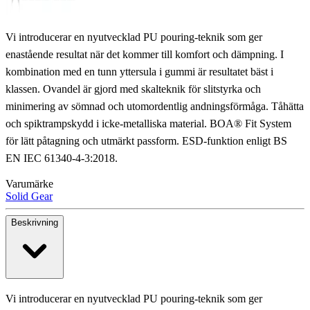
Vi introducerar en nyutvecklad PU pouring-teknik som ger
enastående resultat när det kommer till komfort och dämpning. I
kombination med en tunn yttersula i gummi är resultatet bäst i
klassen. Ovandel är gjord med skalteknik för slitstyrka och
minimering av sömnad och utomordentlig andningsförmåga. Tåhätta
och spiktrampskydd i icke-metalliska material. BOA® Fit System
för lätt påtagning och utmärkt passform. ESD-funktion enligt BS
EN IEC 61340-4-3:2018.
Varumärke
Solid Gear
Beskrivning
Vi introducerar en nyutvecklad PU pouring-teknik som ger