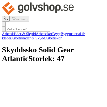
Varukorg
Arbetskläder & Skydd
Arbetsskor
Bygg
Byggmaterial &
kläder
Arbetskläder & Skydd
Arbetsskor
Skyddssko Solid Gear
Atlantic
Storlek: 47