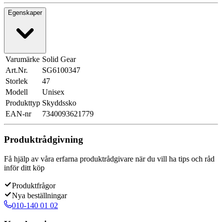
Egenskaper
Varumärke
Solid Gear
Art.Nr.
SG6100347
Storlek
47
Modell
Unisex
Produkttyp
Skyddssko
EAN-nr
7340093621779
Produktrådgivning
Få hjälp av våra erfarna produktrådgivare när du vill ha tips och råd
inför ditt köp
Produktfrågor
Nya beställningar
010-140 01 02