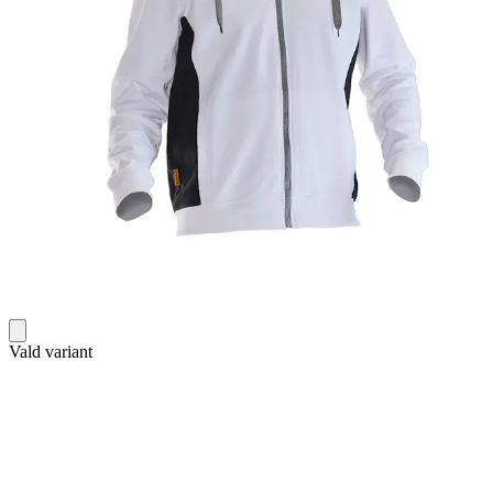
Vald variant