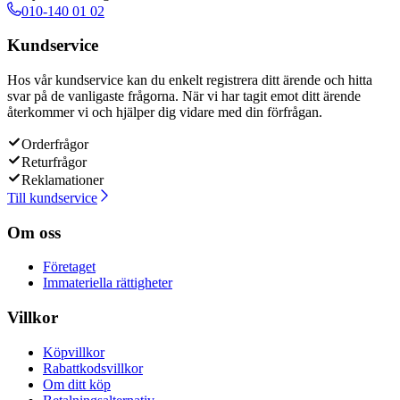
010-140 01 02
Kundservice
Hos vår kundservice kan du enkelt registrera ditt ärende och hitta
svar på de vanligaste frågorna. När vi har tagit emot ditt ärende
återkommer vi och hjälper dig vidare med din förfrågan.
Orderfrågor
Returfrågor
Reklamationer
Till kundservice
Om oss
Företaget
Immateriella rättigheter
Villkor
Köpvillkor
Rabattkodsvillkor
Om ditt köp