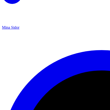
Mina Sidor