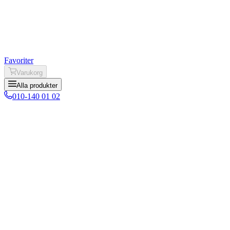
Favoriter
Varukorg
Alla produkter
010-140 01 02