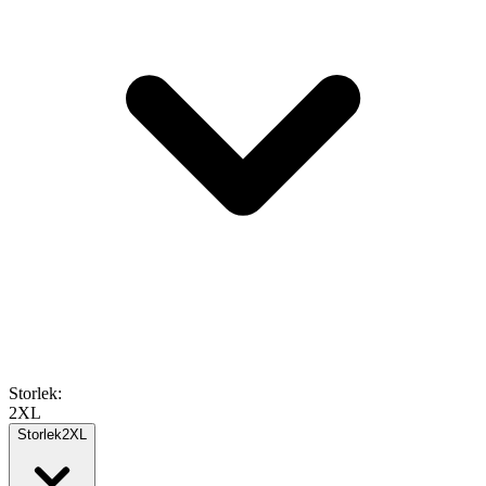
Storlek
:
2XL
Storlek
2XL