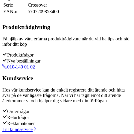
Serie
Crossover
EAN-nr
5707209853400
Produktrådgivning
Få hjälp av våra erfarna produktrådgivare när du vill ha tips och råd
inför ditt köp
Produktfrågor
Nya beställningar
010-140 01 02
Kundservice
Hos vår kundservice kan du enkelt registrera ditt ärende och hitta
svar på de vanligaste frågorna. När vi har tagit emot ditt ärende
återkommer vi och hjälper dig vidare med din förfrågan.
Orderfrågor
Returfrågor
Reklamationer
Till kundservice