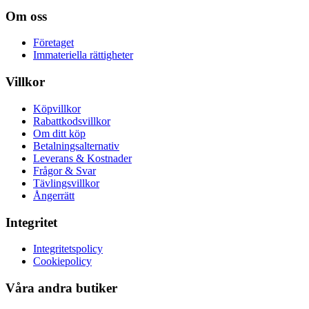
Om oss
Företaget
Immateriella rättigheter
Villkor
Köpvillkor
Rabattkodsvillkor
Om ditt köp
Betalningsalternativ
Leverans & Kostnader
Frågor & Svar
Tävlingsvillkor
Ångerrätt
Integritet
Integritetspolicy
Cookiepolicy
Våra andra butiker