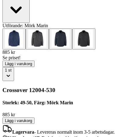
Utförande:
Mörk Marin
885
kr
Se priset!
Lägg i varukorg
1
st
Crossover 12004-530
Storlek: 49-50, Färg: Mörk Marin
885
kr
Lägg i varukorg
Lagervara
-
Levereras normalt inom 3-5 arbetsdagar.