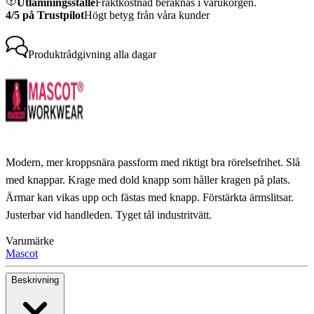
Utlämningsställe
Fraktkostnad beräknas i varukorgen.
4/5 på Trustpilot
Högt betyg från våra kunder
Produktrådgivning
alla dagar
Modern, mer kroppsnära passform med riktigt bra rörelsefrihet. Slå
med knappar. Krage med dold knapp som håller kragen på plats.
Ärmar kan vikas upp och fästas med knapp. Förstärkta ärmslitsar.
Justerbar vid handleden. Tyget tål industritvätt.
Varumärke
Mascot
Beskrivning