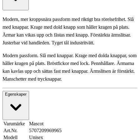
Modern, mer kroppsnära passform med riktigt bra rörelsefrihet. Slå
med knappar. Krage med dold knapp som håller kragen på plats.
Ärmar kan vikas upp och fästas med knapp. Förstärkta ärmslitsar.
Justerbar vid handleden. Tyget tål industritvätt.
Modern passform. Slå med knappar. Krage med dolda knappar, som
håller kragen på plats. Bröstfickor med lock. Pennhållare. Ärmarna
kan kavlas upp och sättas fast med knappar. Ärmslitsen är förstärkt.
Manschetter med trycknappar.
Egenskaper
Varumärke
Mascot
Art.Nr.
5707209969965
Modell
Unisex