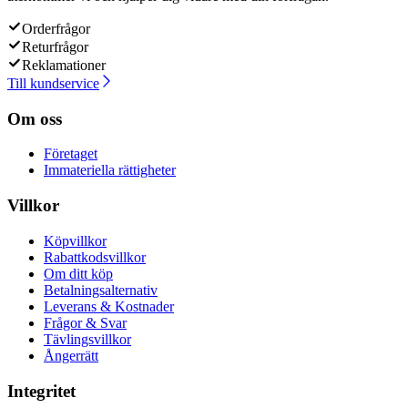
Orderfrågor
Returfrågor
Reklamationer
Till kundservice
Om oss
Företaget
Immateriella rättigheter
Villkor
Köpvillkor
Rabattkodsvillkor
Om ditt köp
Betalningsalternativ
Leverans & Kostnader
Frågor & Svar
Tävlingsvillkor
Ångerrätt
Integritet