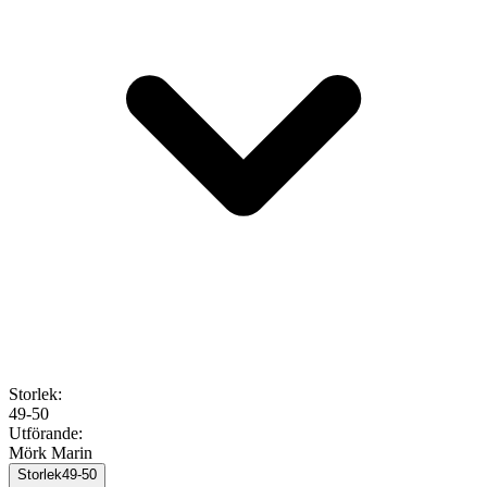
Storlek
:
49-50
Utförande
:
Mörk Marin
Storlek
49-50