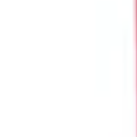
Favoriter
Varukorg
Alla produkter
010-140 01 02