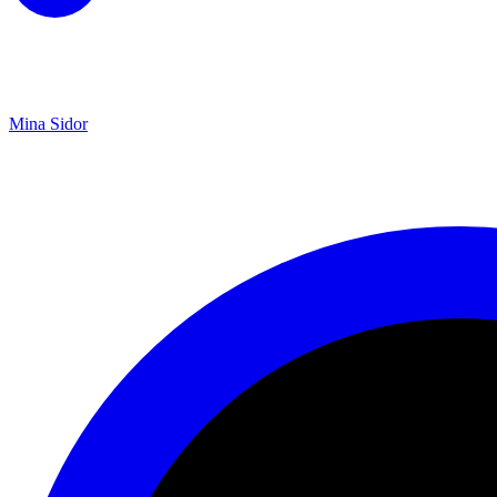
Mina Sidor