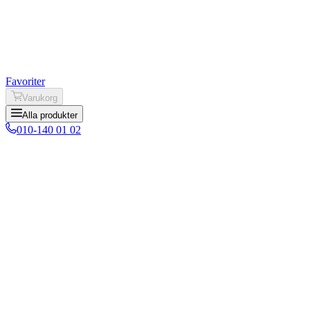
Favoriter
Varukorg
Alla produkter
010-140 01 02