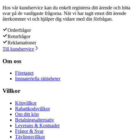
Hos vår kundservice kan du enkelt registrera ditt ärende och hitta
svar på de vanligaste frågorna. När vi har tagit emot ditt ärende
återkommer vi och hjälper dig vidare med din förfrågan.
Orderfrågor
Returfrågor
Reklamationer
Till kundservice
Om oss
Företaget
Immateriella rättigheter
Villkor
Köpvillkor
Rabattkodsvillkor
Om ditt köp
Betalningsalternativ
Leverans & Kostnader
Frågor & Svar
Tävlingsvillkor