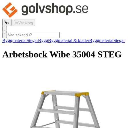
Varukorg
Byggmaterial
Stegar
Bygg
Byggmaterial & kläder
Byggmaterial
Stegar
Arbetsbock Wibe
3500
4 STEG