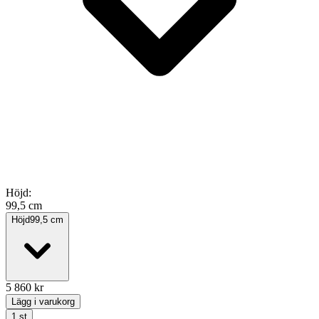
Höjd
:
99,5 cm
Höjd
99,5
cm
5 860
kr
Lägg i varukorg
1
st