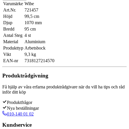
Varumärke
Wibe
Art.Nr.
721457
Höjd
99,5 cm
Djup
1070 mm
Bredd
95 cm
Antal Steg
4 st
Material
Aluminium
Produkttyp
Arbetsbock
Vikt
9,3 kg
EAN-nr
7318127214570
Produktrådgivning
Få hjälp av våra erfarna produktrådgivare när du vill ha tips och råd
inför ditt köp
Produktfrågor
Nya beställningar
010-140 01 02
Kundservice