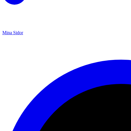
Mina Sidor