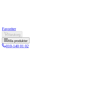
Favoriter
Varukorg
Alla produkter
010-140 01 02