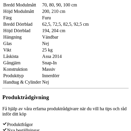
Bredd Modulmått
70, 80, 90, 100 cm
Höjd Modulmått
200, 210 cm
Färg
Furu
Bredd Dörrblad
62,5, 72,5, 82,5, 92,5 cm
Höjd Dörrblad
194, 204 cm
Hängning
Vändbar
Glas
Nej
Vikt
25 kg
Låskista
Assa 2014
Gångjärn
Snap-In
Konstruktion
Massiv
Produkttyp
Innerdörr
Handtag & Cylinder
Nej
Produktrådgivning
Få hjälp av våra erfarna produktrådgivare när du vill ha tips och råd
inför ditt köp
Produktfrågor
Nya beställningar