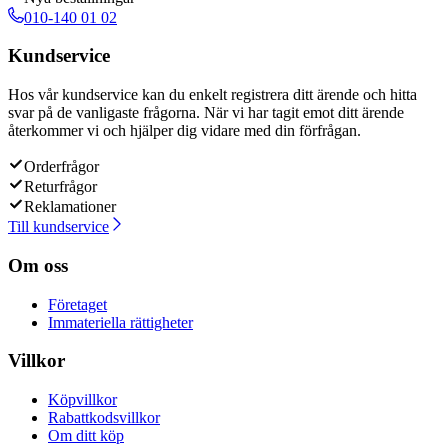
010-140 01 02
Kundservice
Hos vår kundservice kan du enkelt registrera ditt ärende och hitta
svar på de vanligaste frågorna. När vi har tagit emot ditt ärende
återkommer vi och hjälper dig vidare med din förfrågan.
Orderfrågor
Returfrågor
Reklamationer
Till kundservice
Om oss
Företaget
Immateriella rättigheter
Villkor
Köpvillkor
Rabattkodsvillkor
Om ditt köp