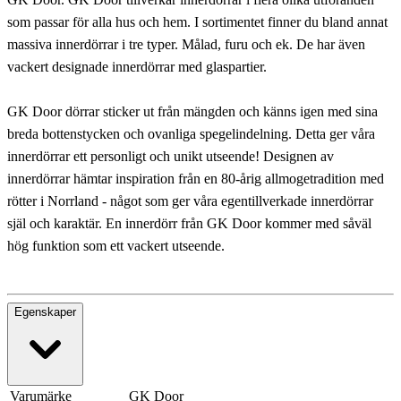
som passar för alla hus och hem. I sortimentet finner du bland annat
massiva innerdörrar i tre typer. Målad, furu och ek. De har även
vackert designade innerdörrar med glaspartier.
GK Door dörrar sticker ut från mängden och känns igen med sina
breda bottenstycken och ovanliga spegelindelning. Detta ger våra
innerdörrar ett personligt och unikt utseende! Designen av
innerdörrar hämtar inspiration från en 80-årig allmogetradition med
rötter i Norrland - något som ger våra egentillverkade innerdörrar
själ och karaktär. En innerdörr från GK Door kommer med såväl
hög funktion som ett vackert utseende.
Egenskaper
Varumärke
GK Door