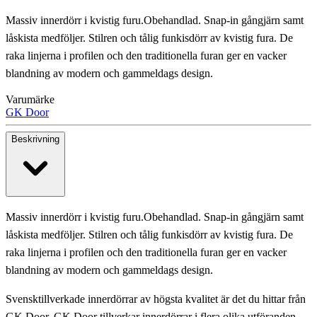
Massiv innerdörr i kvistig furu.Obehandlad. Snap-in gångjärn samt
låskista medföljer. Stilren och tålig funkisdörr av kvistig fura. De
raka linjerna i profilen och den traditionella furan ger en vacker
blandning av modern och gammeldags design.
Varumärke
GK Door
Beskrivning
Massiv innerdörr i kvistig furu.Obehandlad. Snap-in gångjärn samt
låskista medföljer. Stilren och tålig funkisdörr av kvistig fura. De
raka linjerna i profilen och den traditionella furan ger en vacker
blandning av modern och gammeldags design.
Svensktillverkade innerdörrar av högsta kvalitet är det du hittar från
GK Door. GK Door tillverkar innerdörrar i flera olika utföranden