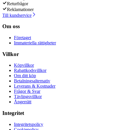
Returfrågor
Reklamationer
Till kundservice
Om oss
Företaget
Immateriella rättigheter
Villkor
Köpvillkor
Rabattkodsvillkor
Om ditt köp
Betalningsalternativ
Leverans & Kostnader
Frågor & Svar
Tävlingsvillkor
Ångerrätt
Integritet
Integritetspolicy
Cookiepolicy