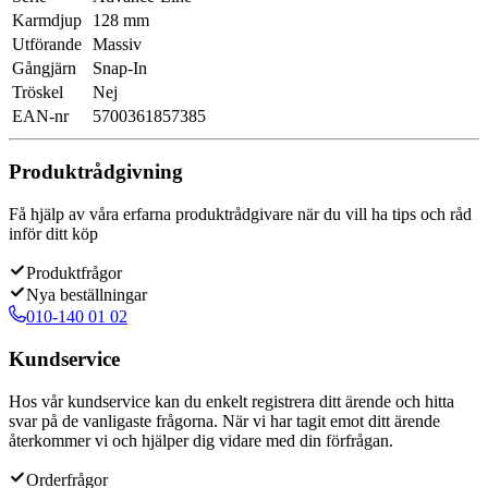
Karmdjup
128 mm
Utförande
Massiv
Gångjärn
Snap-In
Tröskel
Nej
EAN-nr
5700361857385
Produktrådgivning
Få hjälp av våra erfarna produktrådgivare när du vill ha tips och råd
inför ditt köp
Produktfrågor
Nya beställningar
010-140 01 02
Kundservice
Hos vår kundservice kan du enkelt registrera ditt ärende och hitta
svar på de vanligaste frågorna. När vi har tagit emot ditt ärende
återkommer vi och hjälper dig vidare med din förfrågan.
Orderfrågor