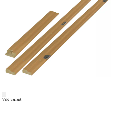
Vald variant