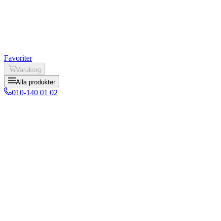
Favoriter
Varukorg
Alla produkter
010-140 01 02