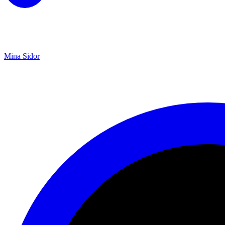
Mina Sidor