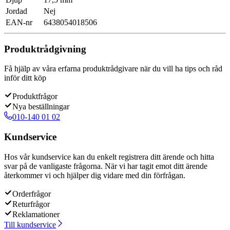
Jordad
Nej
EAN-nr
6438054018506
Produktrådgivning
Få hjälp av våra erfarna produktrådgivare när du vill ha tips och råd
inför ditt köp
Produktfrågor
Nya beställningar
010-140 01 02
Kundservice
Hos vår kundservice kan du enkelt registrera ditt ärende och hitta
svar på de vanligaste frågorna. När vi har tagit emot ditt ärende
återkommer vi och hjälper dig vidare med din förfrågan.
Orderfrågor
Returfrågor
Reklamationer
Till kundservice