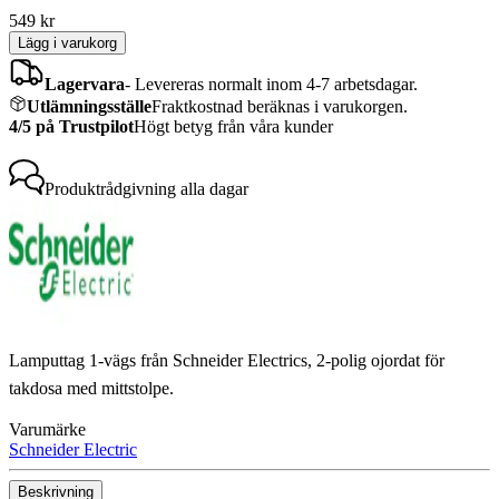
549
kr
Lägg i varukorg
Lagervara
-
Levereras normalt inom 4-7 arbetsdagar.
Utlämningsställe
Fraktkostnad beräknas i varukorgen.
4/5 på Trustpilot
Högt betyg från våra kunder
Produktrådgivning
alla dagar
Lamputtag 1-vägs från Schneider Electrics, 2-polig ojordat för
takdosa med mittstolpe.
Varumärke
Schneider Electric
Beskrivning