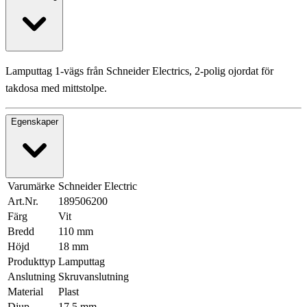
Lamputtag 1-vägs från Schneider Electrics, 2-polig ojordat för
takdosa med mittstolpe.
Egenskaper
Varumärke
Schneider Electric
Art.Nr.
189506200
Färg
Vit
Bredd
110 mm
Höjd
18 mm
Produkttyp
Lamputtag
Anslutning
Skruvanslutning
Material
Plast
Djup
17,5 mm