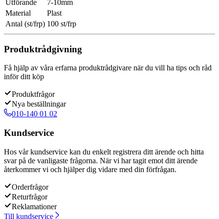
Utförande
7-10mm
Material
Plast
Antal (st/frp)
100 st/frp
Produktrådgivning
Få hjälp av våra erfarna produktrådgivare när du vill ha tips och råd
inför ditt köp
Produktfrågor
Nya beställningar
010-140 01 02
Kundservice
Hos vår kundservice kan du enkelt registrera ditt ärende och hitta
svar på de vanligaste frågorna. När vi har tagit emot ditt ärende
återkommer vi och hjälper dig vidare med din förfrågan.
Orderfrågor
Returfrågor
Reklamationer
Till kundservice