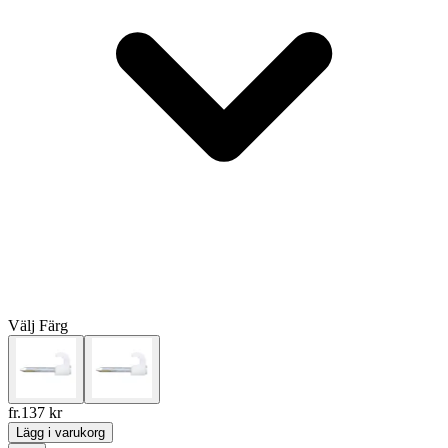
Välj
Färg
fr.
137
kr
Lägg i varukorg