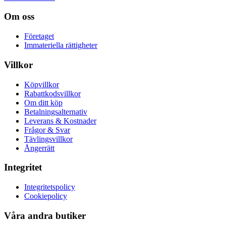
Om oss
Företaget
Immateriella rättigheter
Villkor
Köpvillkor
Rabattkodsvillkor
Om ditt köp
Betalningsalternativ
Leverans & Kostnader
Frågor & Svar
Tävlingsvillkor
Ångerrätt
Integritet
Integritetspolicy
Cookiepolicy
Våra andra butiker