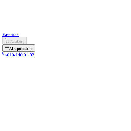
Favoriter
Varukorg
Alla produkter
010-140 01 02