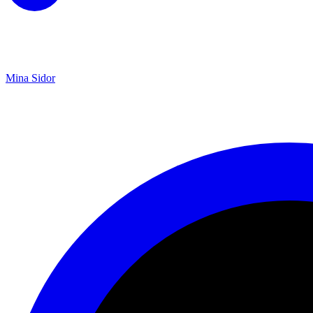
Mina Sidor