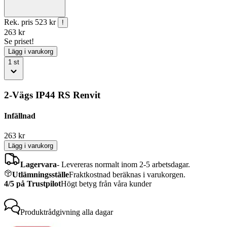
Rek. pris
523 kr
!
263
kr
Se priset!
Lägg i varukorg
1
st
2-Vägs IP44 RS Renvit
Infällnad
263
kr
Lägg i varukorg
Lagervara
-
Levereras normalt inom 2-5 arbetsdagar.
Utlämningsställe
Fraktkostnad beräknas i varukorgen.
4/5 på Trustpilot
Högt betyg från våra kunder
Produktrådgivning
alla dagar