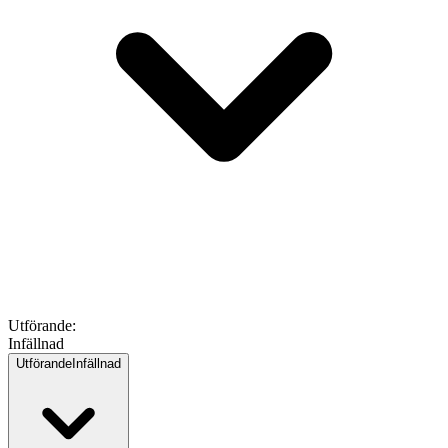
Utförande
:
Infällnad
Utförande
Infällnad