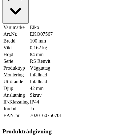
Varumärke
Elko
Art.Nr.
EKO07567
Bredd
100 mm
Vikt
0,162 kg
Höjd
84 mm
Serie
RS Renvit
Produkttyp
Vägguttag
Montering
Infällnad
Utförande
Infällnad
Djup
42 mm
Anslutning
Skruv
IP-Klassning
IP44
Jordad
Ja
EAN-nr
7020160756701
Produktrådgivning