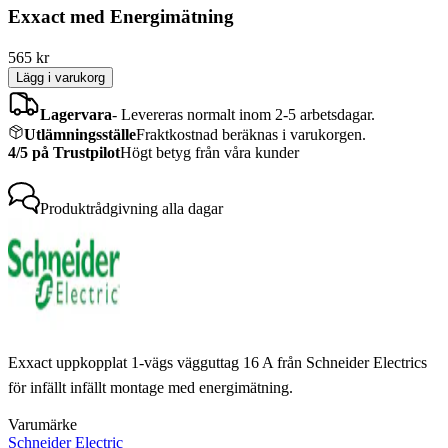
Exxact med Energimätning
565
kr
Lägg i varukorg
Lagervara
-
Levereras normalt inom 2-5 arbetsdagar.
Utlämningsställe
Fraktkostnad beräknas i varukorgen.
4/5 på Trustpilot
Högt betyg från våra kunder
Produktrådgivning
alla dagar
Exxact uppkopplat 1-vägs vägguttag 16 A från Schneider Electrics
för infällt infällt montage med energimätning.
Varumärke
Schneider Electric