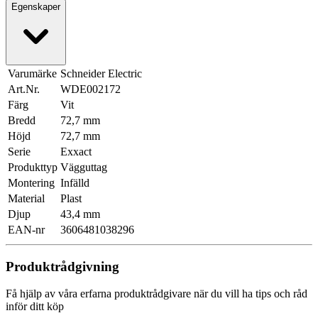
Egenskaper
Varumärke
Schneider Electric
Art.Nr.
WDE002172
Färg
Vit
Bredd
72,7 mm
Höjd
72,7 mm
Serie
Exxact
Produkttyp
Vägguttag
Montering
Infälld
Material
Plast
Djup
43,4 mm
EAN-nr
3606481038296
Produktrådgivning
Få hjälp av våra erfarna produktrådgivare när du vill ha tips och råd
inför ditt köp