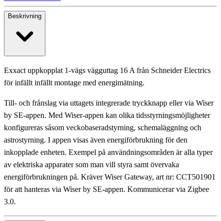
Beskrivning
Exxact uppkopplat 1-vägs vägguttag 16 A från Schneider Electrics
för infällt infällt montage med energimätning.
Till- och frånslag via uttagets integrerade tryckknapp eller via Wiser
by SE-appen. Med Wiser-appen kan olika tidsstyrningsmöjligheter
konfigureras såsom veckobaseradstyrning, schemaläggning och
astrostyrning. I appen visas även energiförbrukning för den
inkopplade enheten. Exempel på användningsområden är alla typer
av elektriska apparater som man vill styra samt övervaka
energiförbrukningen på. Kräver Wiser Gateway, art nr: CCT501901
för att hanteras via Wiser by SE-appen. Kommunicerar via Zigbee
3.0.