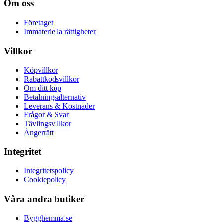
Om oss
Företaget
Immateriella rättigheter
Villkor
Köpvillkor
Rabattkodsvillkor
Om ditt köp
Betalningsalternativ
Leverans & Kostnader
Frågor & Svar
Tävlingsvillkor
Ångerrätt
Integritet
Integritetspolicy
Cookiepolicy
Våra andra butiker
Bygghemma.se