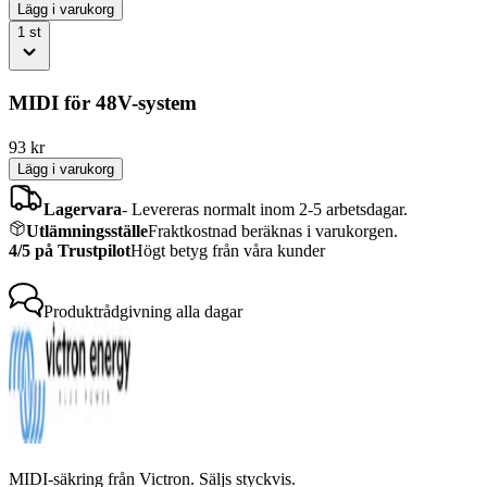
Lägg i varukorg
1
st
MIDI för 48V-system
93
kr
Lägg i varukorg
Lagervara
-
Levereras normalt inom 2-5 arbetsdagar.
Utlämningsställe
Fraktkostnad beräknas i varukorgen.
4/5 på Trustpilot
Högt betyg från våra kunder
Produktrådgivning
alla dagar
MIDI-säkring från Victron. Säljs styckvis.