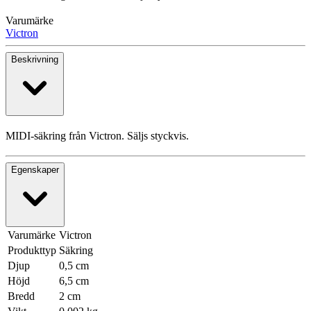
Varumärke
Victron
Beskrivning
MIDI-säkring från Victron. Säljs styckvis.
Egenskaper
Varumärke
Victron
Produkttyp
Säkring
Djup
0,5 cm
Höjd
6,5 cm
Bredd
2 cm