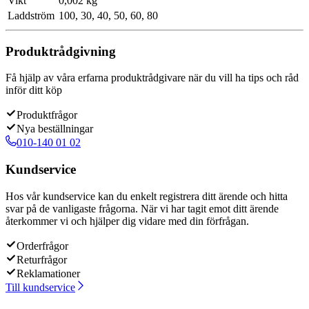
Vikt
0,002 kg
Laddström
100, 30, 40, 50, 60, 80
Produktrådgivning
Få hjälp av våra erfarna produktrådgivare när du vill ha tips och råd
inför ditt köp
Produktfrågor
Nya beställningar
010-140 01 02
Kundservice
Hos vår kundservice kan du enkelt registrera ditt ärende och hitta
svar på de vanligaste frågorna. När vi har tagit emot ditt ärende
återkommer vi och hjälper dig vidare med din förfrågan.
Orderfrågor
Returfrågor
Reklamationer
Till kundservice