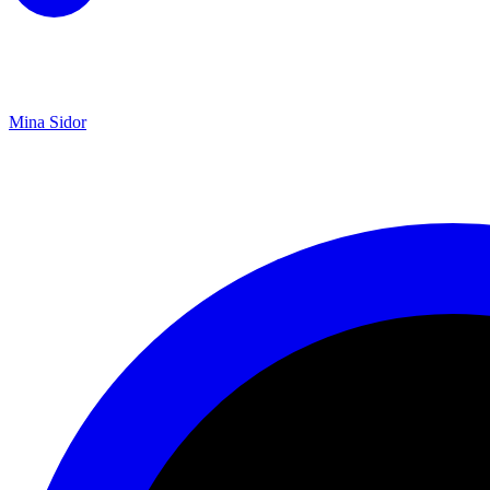
Mina Sidor