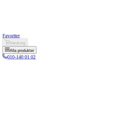
Favoriter
Varukorg
Alla produkter
010-140 01 02