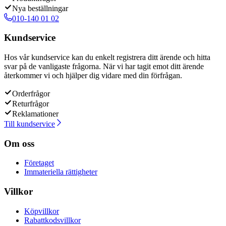
Nya beställningar
010-140 01 02
Kundservice
Hos vår kundservice kan du enkelt registrera ditt ärende och hitta
svar på de vanligaste frågorna. När vi har tagit emot ditt ärende
återkommer vi och hjälper dig vidare med din förfrågan.
Orderfrågor
Returfrågor
Reklamationer
Till kundservice
Om oss
Företaget
Immateriella rättigheter
Villkor
Köpvillkor
Rabattkodsvillkor