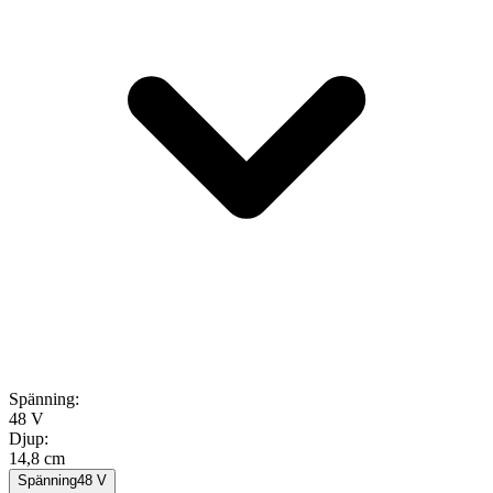
Spänning
:
48 V
Djup
:
14,8 cm
Spänning
48
V