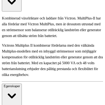
Kombinerad växelriktare och laddare från Victron. MultiPlus-II har
alla fördelar med Victron MultiPlus, men är dessutom utrustad med
en strömsensor som balanserar otillräcklig landström eller generator
genom att tillsätta ström från batteriet.
Victrons Multiplus II kombinerar fördelarna med den välkända
Multiplus-modellen med en inbyggd strömsensor som möjliggör
kompensation för otillräcklig landström eller generator genom att dra
ström från batteriet. Med en kapacitet på 5000 VA och 48 volts
batterianslutning erbjuder den pålitig prestanda och flexibilitet för
olika energibehov.
Egenskaper