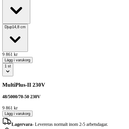
Djup
14,8
cm
9 861
kr
Lägg i varukorg
1
st
MultiPlus-II 230V
48/5000/70-50 230V
9 861
kr
Lägg i varukorg
Lagervara
-
Levereras normalt inom 2-5 arbetsdagar.