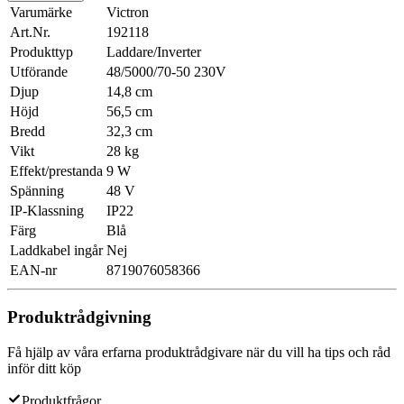
Varumärke
Victron
Art.Nr.
192118
Produkttyp
Laddare/Inverter
Utförande
48/5000/70-50 230V
Djup
14,8 cm
Höjd
56,5 cm
Bredd
32,3 cm
Vikt
28 kg
Effekt/prestanda
9 W
Spänning
48 V
IP-Klassning
IP22
Färg
Blå
Laddkabel ingår
Nej
EAN-nr
8719076058366
Produktrådgivning
Få hjälp av våra erfarna produktrådgivare när du vill ha tips och råd
inför ditt köp
Produktfrågor