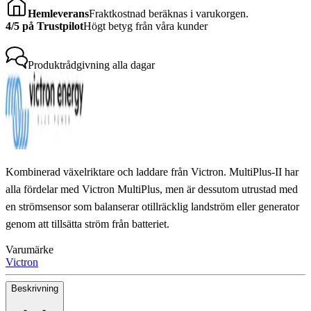
Hemleverans
Fraktkostnad beräknas i varukorgen.
4/5 på Trustpilot
Högt betyg från våra kunder
Produktrådgivning
alla dagar
Kombinerad växelriktare och laddare från Victron. MultiPlus-II har
alla fördelar med Victron MultiPlus, men är dessutom utrustad med
en strömsensor som balanserar otillräcklig landström eller generator
genom att tillsätta ström från batteriet.
Varumärke
Victron
Beskrivning