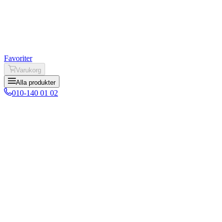
Favoriter
Varukorg
Alla produkter
010-140 01 02