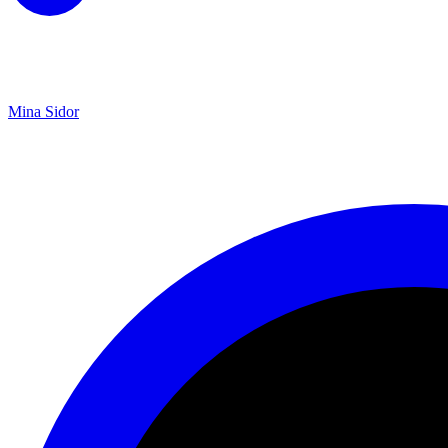
Mina Sidor