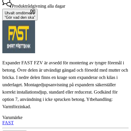
Produktrådgivning
alla dagar
Utvalt omdöme
Gör vad den ska
Expander FAST FZV är avsedd för montering av tyngre föremål i
betong. Övre delen är utvändigt gängad och försedd med mutter och
bricka. I nedre delen finns en krage som expanderar och kilas i
underlaget. Montagedjupsanvisning på expandern säkerställer
korrekt installationsdjup, standard eller reducerat. Godkänd för
option 7, användning i icke sprucken betong. Ytbehandling:
Varmförzinkad.
Varumärke
FAST