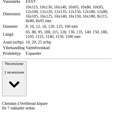
Varumärke
FAST
10x115, 10x130, 10x140, 10x65, 10x80, 10x95,
12x100, 12x120, 12x135, 12x150, 12x180, 12x80,
Dimension
16x105, 16x125, 16x140, 16x150, 16x180, 8x115,
8x80, 8x95 mm
Diameter
8, 10, 12, 16, 120, 125, 160 mm
65, 80, 95, 100, 115, 120, 130, 135, 140, 150, 180,
Längd
1105, 1125, 1140, 1150, 1180 mm
Antal (st/frp)
10, 20, 25 st/frp
Ytbehandling
Varmförzinkad
Produkttyp
Expander
Recensioner
1 recensioner
Christian L
Verifierad köpare
för 7 månader sedan