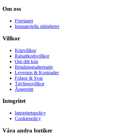
Om oss
Företaget
Immateriella rättigheter
Villkor
Köpvillkor
Rabattkodsvillkor
Om ditt köp
Betalningsalternativ
Leverans & Kostnader
Frågor & Svar
Tävlingsvillkor
Ångerrätt
Integritet
Integritetspolicy
Cookiepolicy
Våra andra butiker