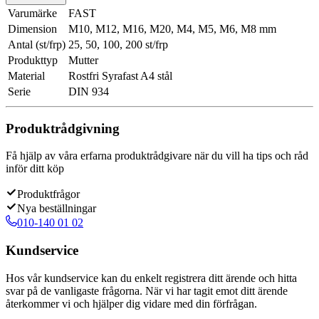
Varumärke
FAST
Dimension
M10, M12, M16, M20, M4, M5, M6, M8 mm
Antal (st/frp)
25, 50, 100, 200 st/frp
Produkttyp
Mutter
Material
Rostfri Syrafast A4 stål
Serie
DIN 934
Produktrådgivning
Få hjälp av våra erfarna produktrådgivare när du vill ha tips och råd
inför ditt köp
Produktfrågor
Nya beställningar
010-140 01 02
Kundservice
Hos vår kundservice kan du enkelt registrera ditt ärende och hitta
svar på de vanligaste frågorna. När vi har tagit emot ditt ärende
återkommer vi och hjälper dig vidare med din förfrågan.