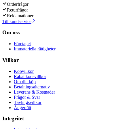
Orderfrågor
Returfrågor
Reklamationer
Till kundservice
Om oss
Företaget
Immateriella rättigheter
Villkor
Köpvillkor
Rabattkodsvillkor
Om ditt köp
Betalningsalternativ
Leverans & Kostnader
Frågor & Svar
Tävlingsvillkor
Ångerrätt
Integritet