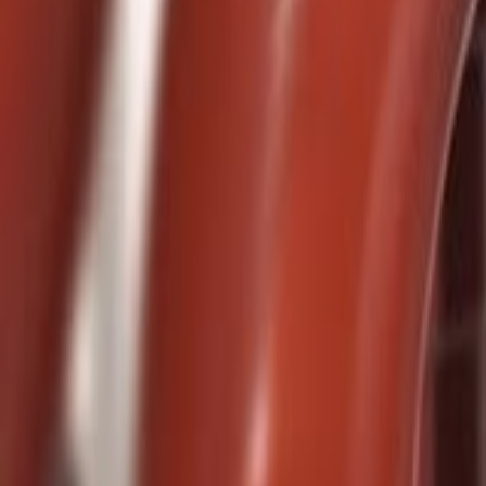
Favoriter
Varukorg
Alla produkter
010-140 01 02