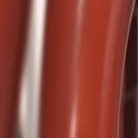
Favoriter
Varukorg
Alla produkter
010-140 01 02