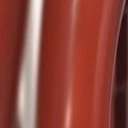
Favoriter
Varukorg
Alla produkter
010-140 01 02